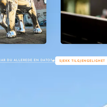
HAR DU ALLEREDE EN DATO?
SJEKK TILGJENGELIGHET