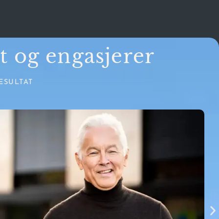
it og engasjerer
ESULTAT